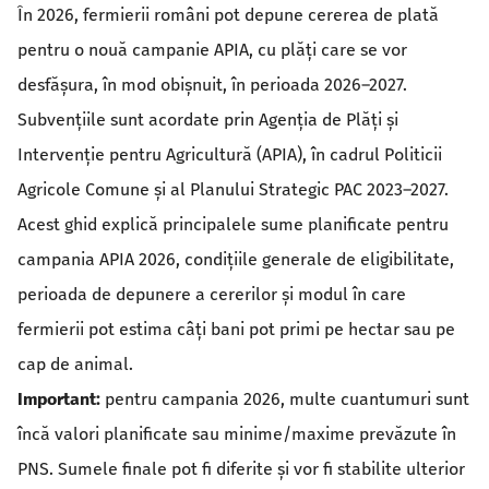
În 2026, fermierii români pot depune cererea de plată
pentru o nouă campanie APIA, cu plăți care se vor
desfășura, în mod obișnuit, în perioada 2026–2027.
Subvențiile sunt acordate prin Agenția de Plăți și
Intervenție pentru Agricultură (APIA), în cadrul Politicii
Agricole Comune și al Planului Strategic PAC 2023–2027.
Acest ghid explică principalele sume planificate pentru
campania APIA 2026, condițiile generale de eligibilitate,
perioada de depunere a cererilor și modul în care
fermierii pot estima câți bani pot primi pe hectar sau pe
cap de animal.
Important:
pentru campania 2026, multe cuantumuri sunt
încă valori planificate sau minime/maxime prevăzute în
PNS. Sumele finale pot fi diferite și vor fi stabilite ulterior