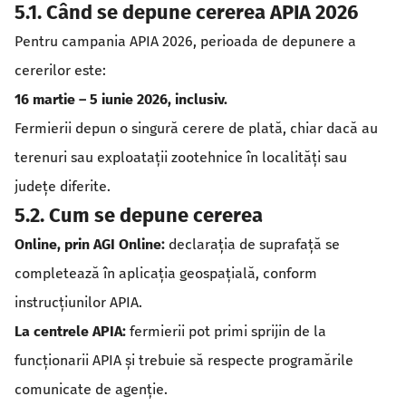
5.1. Când se depune cererea APIA 2026
Pentru campania APIA 2026, perioada de depunere a
cererilor este:
16 martie – 5 iunie 2026, inclusiv.
Fermierii depun o singură cerere de plată, chiar dacă au
terenuri sau exploatații zootehnice în localități sau
județe diferite.
5.2. Cum se depune cererea
Online, prin AGI Online:
declarația de suprafață se
completează în aplicația geospațială, conform
instrucțiunilor APIA.
La centrele APIA:
fermierii pot primi sprijin de la
funcționarii APIA și trebuie să respecte programările
comunicate de agenție.