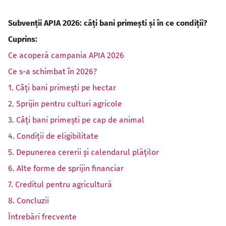
Subvenții APIA 2026: câți bani primești și în ce condiții?
Cuprins:
Ce acoperă campania APIA 2026
Ce s-a schimbat în 2026?
1. Câți bani primești pe hectar
2. Sprijin pentru culturi agricole
3. Câți bani primești pe cap de animal
4. Condiții de eligibilitate
5. Depunerea cererii și calendarul plăților
6. Alte forme de sprijin financiar
7. Creditul pentru agricultură
8. Concluzii
Întrebări frecvente