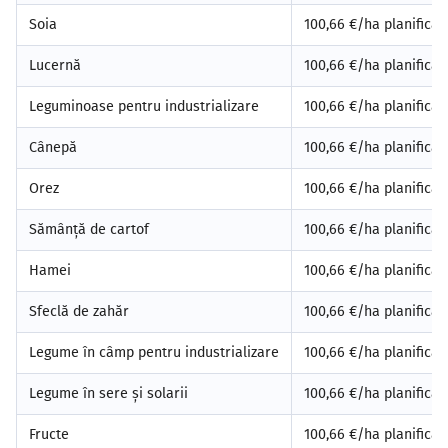
Soia
100,66 €/ha planificat
Lucernă
100,66 €/ha planificat
Leguminoase pentru industrializare
100,66 €/ha planificat
Cânepă
100,66 €/ha planificat
Orez
100,66 €/ha planificat
Sămânță de cartof
100,66 €/ha planificat
Hamei
100,66 €/ha planificat
Sfeclă de zahăr
100,66 €/ha planificat
Legume în câmp pentru industrializare
100,66 €/ha planificat
Legume în sere și solarii
100,66 €/ha planificat
Fructe
100,66 €/ha planificat