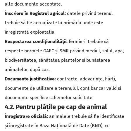
alte documente acceptate.
Înscriere în Registrul agricol:
datele privind terenul
trebuie să fie actualizate la primăria unde este
înregistrată exploatația.
Respectarea condiționalității:
fermierii trebuie să
respecte normele GAEC și SMR privind mediul, solul, apa,
biodiversitatea, sănătatea plantelor și bunăstarea
animalelor, după caz.
Documente justificative:
contracte, adeverințe, hărți,
documente de utilizare a terenului, cont bancar valid și
documente specifice schemelor solicitate.
4.2. Pentru plățile pe cap de animal
Înregistrare oficială:
animalele trebuie să fie identificate
și înregistrate în Baza Națională de Date (BND), cu