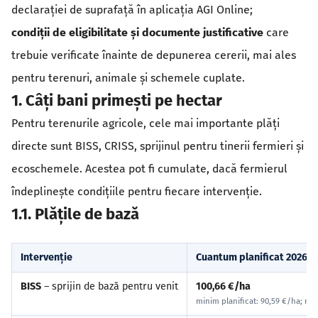
declarației de suprafață în aplicația AGI Online;
condiții de eligibilitate și documente justificative
care
trebuie verificate înainte de depunerea cererii, mai ales
pentru terenuri, animale și schemele cuplate.
1. Câți bani primești pe hectar
Pentru terenurile agricole, cele mai importante plăți
directe sunt BISS, CRISS, sprijinul pentru tinerii fermieri și
ecoschemele. Acestea pot fi cumulate, dacă fermierul
îndeplinește condițiile pentru fiecare intervenție.
1.1. Plățile de bază
Intervenție
Cuantum planificat 2026
BISS
– sprijin de bază pentru venit
100,66 €/ha
minim planificat: 90,59 €/ha; max