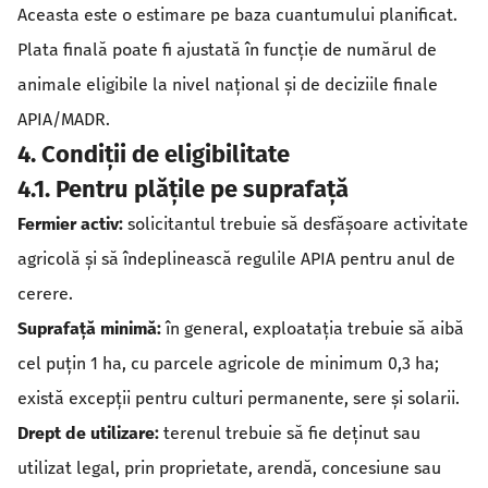
Aceasta este o estimare pe baza cuantumului planificat.
Plata finală poate fi ajustată în funcție de numărul de
animale eligibile la nivel național și de deciziile finale
APIA/MADR.
4. Condiții de eligibilitate
4.1. Pentru plățile pe suprafață
Fermier activ:
solicitantul trebuie să desfășoare activitate
agricolă și să îndeplinească regulile APIA pentru anul de
cerere.
Suprafață minimă:
în general, exploatația trebuie să aibă
cel puțin 1 ha, cu parcele agricole de minimum 0,3 ha;
există excepții pentru culturi permanente, sere și solarii.
Drept de utilizare:
terenul trebuie să fie deținut sau
utilizat legal, prin proprietate, arendă, concesiune sau