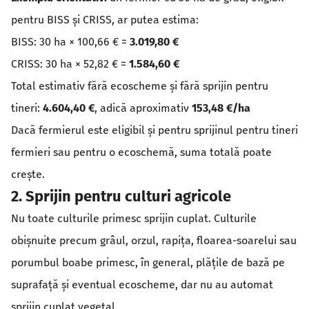
pentru BISS și CRISS, ar putea estima:
BISS: 30 ha × 100,66 € =
3.019,80 €
CRISS: 30 ha × 52,82 € =
1.584,60 €
Total estimativ fără ecoscheme și fără sprijin pentru
tineri:
4.604,40 €
, adică aproximativ
153,48 €/ha
Dacă fermierul este eligibil și pentru sprijinul pentru tineri
fermieri sau pentru o ecoschemă, suma totală poate
crește.
2. Sprijin pentru culturi agricole
Nu toate culturile primesc sprijin cuplat. Culturile
obișnuite precum grâul, orzul, rapița, floarea-soarelui sau
porumbul boabe primesc, în general, plățile de bază pe
suprafață și eventual ecoscheme, dar nu au automat
sprijin cuplat vegetal.