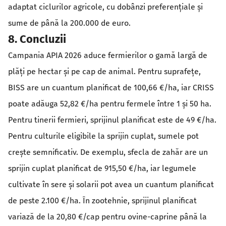
adaptat ciclurilor agricole, cu dobânzi preferențiale și
sume de până la 200.000 de euro.
8. Concluzii
Campania APIA 2026 aduce fermierilor o gamă largă de
plăți pe hectar și pe cap de animal. Pentru suprafețe,
BISS are un cuantum planificat de 100,66 €/ha, iar CRISS
poate adăuga 52,82 €/ha pentru fermele între 1 și 50 ha.
Pentru tinerii fermieri, sprijinul planificat este de 49 €/ha.
Pentru culturile eligibile la sprijin cuplat, sumele pot
crește semnificativ. De exemplu, sfecla de zahăr are un
sprijin cuplat planificat de 915,50 €/ha, iar legumele
cultivate în sere și solarii pot avea un cuantum planificat
de peste 2.100 €/ha. În zootehnie, sprijinul planificat
variază de la 20,80 €/cap pentru ovine-caprine până la