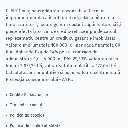
CLARET susține creditarea responsabilă! Cere un
împrumut doar dacă îl poți rambursa. Neachitarea la
timp a ratelor îți poate genera costuri suplimentare și îți
poate afecta istoricul de creditare! Exemplu de calcul
reprezentativ pentru un credit cu garantie imobiliara:
Valoare imprumutata 100.000 lei, perioada finantata 60
luni, dobanda fixa de 24% pe an, comision de
administrare 4% = 4.000 lei, DAE 29,39%, valoarea ratei
lunare 2.877,35 lei, valoarea totala platibila 172.641 lei.
Calculele sunt orientative și nu au valoare contractuală.
Protecția consumatorului - ANPC
Credite Persoane Fizice
Termeni si condiții
Politica de cookies
Politica de confidențialitate