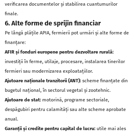
verificarea documentelor și stabilirea cuantumurilor
finale.
6. Alte forme de sprijin financiar
Pe lângă plățile APIA, fermierii pot urmări și alte forme de
finanțare:
AFIR și fonduri europene pentru dezvoltare rurală:
investiții în ferme, utilaje, procesare, instalarea tinerilor
fermieri sau modernizarea exploatațiilor.
Ajutoare naționale tranzitorii (ANT):
scheme finanțate din
bugetul național, în sectorul vegetal și zootehnic.
Ajutoare de stat:
motorină, programe sectoriale,
despăgubiri pentru calamități sau alte scheme aprobate
anual.
Garanții și credite pentru capital de lucru:
utile mai ales