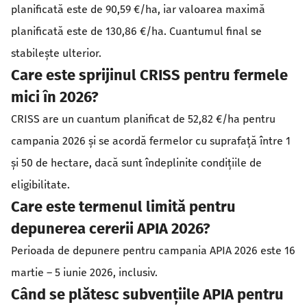
planificată este de 90,59 €/ha, iar valoarea maximă
planificată este de 130,86 €/ha. Cuantumul final se
stabilește ulterior.
Care este sprijinul CRISS pentru fermele
mici în 2026?
CRISS are un cuantum planificat de 52,82 €/ha pentru
campania 2026 și se acordă fermelor cu suprafață între 1
și 50 de hectare, dacă sunt îndeplinite condițiile de
eligibilitate.
Care este termenul limită pentru
depunerea cererii APIA 2026?
Perioada de depunere pentru campania APIA 2026 este 16
martie – 5 iunie 2026, inclusiv.
Când se plătesc subvențiile APIA pentru