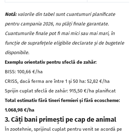
Notă:
valorile din tabel sunt cuantumuri planificate
pentru campania 2026, nu plăți finale garantate.
Cuantumurile finale pot fi mai mici sau mai mari, în
funcție de suprafețele eligibile declarate și de bugetele
disponibile.
Exemplu orientativ pentru sfeclă de zahăr:
BISS: 100,66 €/ha
CRISS, dacă ferma are între 1 și 50 ha: 52,82 €/ha
Sprijin cuplat sfeclă de zahăr: 915,50 €/ha planificat
Total estimativ fără tineri fermieri și fără ecoscheme:
1.068,98 €/ha
3. Câți bani primești pe cap de animal
În zootehnie, sprijinul cuplat pentru venit se acordă pe