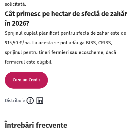
solicitată.
Cât primesc pe hectar de sfeclă de zahăr
în 2026?
Sprijinul cuplat planificat pentru sfeclă de zahăr este de
915,50 €/ha. La acesta se pot adăuga BISS, CRISS,
sprijinul pentru tineri fermieri sau ecoscheme, dacă
fermierul este eligibil.
Cere un Credit
Distribuie
Întrebări frecvente