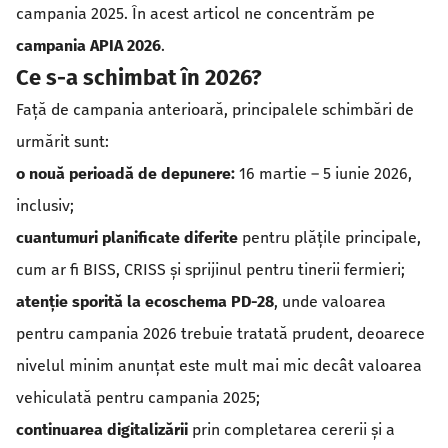
campania 2025. În acest articol ne concentrăm pe
campania APIA 2026
.
Ce s-a schimbat în 2026?
Față de campania anterioară, principalele schimbări de
urmărit sunt:
o nouă perioadă de depunere:
16 martie – 5 iunie 2026,
inclusiv;
cuantumuri planificate diferite
pentru plățile principale,
cum ar fi BISS, CRISS și sprijinul pentru tinerii fermieri;
atenție sporită la ecoschema PD-28
, unde valoarea
pentru campania 2026 trebuie tratată prudent, deoarece
nivelul minim anunțat este mult mai mic decât valoarea
vehiculată pentru campania 2025;
continuarea digitalizării
prin completarea cererii și a