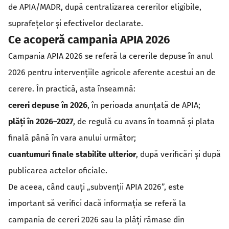
de APIA/MADR, după centralizarea cererilor eligibile,
suprafețelor și efectivelor declarate.
Ce acoperă campania APIA 2026
Campania APIA 2026 se referă la cererile depuse în anul
2026 pentru intervențiile agricole aferente acestui an de
cerere. În practică, asta înseamnă:
cereri depuse în 2026
, în perioada anunțată de APIA;
plăți în 2026–2027
, de regulă cu avans în toamnă și plata
finală până în vara anului următor;
cuantumuri finale stabilite ulterior
, după verificări și după
publicarea actelor oficiale.
De aceea, când cauți „subvenții APIA 2026”, este
important să verifici dacă informația se referă la
campania de cereri 2026 sau la plăți rămase din