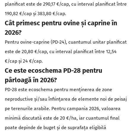
planificat este de 290,17 €/cap, cu interval planificat între
190,82 €/cap și 383,80 €/cap.
Cât primesc pentru ovine și caprine în
2026?
Pentru ovine-caprine (PD-24), cuantumul unitar planificat
este de 20,80 €/cap, cu interval planificat între 12,54
€/cap și 24 €/cap.
Ce este ecoschema PD-28 pentru
pârloagă în 2026?
PD-28 este ecoschema pentru menținerea de zone
neproductive și/sau înființarea de elemente noi de peisaj
pe terenurile arabile. Pentru campania 2026, valoarea
minimă discutată este de 20 €/ha, iar cuantumul final
poate depinde de buget și de suprafața eligibilă