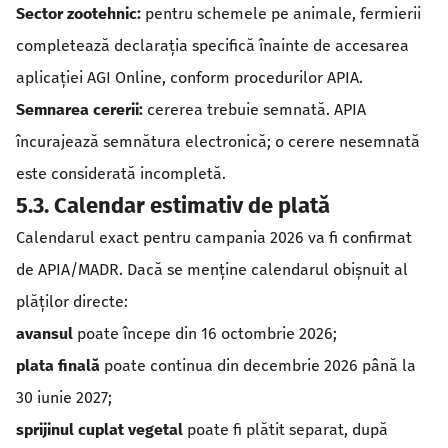
Sector zootehnic:
pentru schemele pe animale, fermierii
completează declarația specifică înainte de accesarea
aplicației AGI Online, conform procedurilor APIA.
Semnarea cererii:
cererea trebuie semnată. APIA
încurajează semnătura electronică; o cerere nesemnată
este considerată incompletă.
5.3. Calendar estimativ de plată
Calendarul exact pentru campania 2026 va fi confirmat
de APIA/MADR. Dacă se menține calendarul obișnuit al
plăților directe:
avansul
poate începe din 16 octombrie 2026;
plata finală
poate continua din decembrie 2026 până la
30 iunie 2027;
sprijinul cuplat vegetal
poate fi plătit separat, după