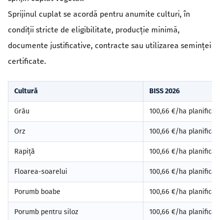
Sprijinul cuplat se acordă pentru anumite culturi, în
condiții stricte de eligibilitate, producție minimă,
documente justificative, contracte sau utilizarea seminței
certificate.
Cultură
BISS 2026
Grâu
100,66 €/ha planificat
Orz
100,66 €/ha planificat
Rapiță
100,66 €/ha planificat
Floarea-soarelui
100,66 €/ha planificat
Porumb boabe
100,66 €/ha planificat
Porumb pentru siloz
100,66 €/ha planificat