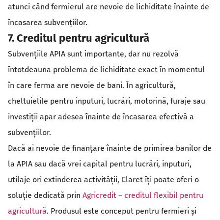
atunci când fermierul are nevoie de lichiditate înainte de
încasarea subvențiilor.
7. Creditul pentru agricultură
Subvențiile APIA sunt importante, dar nu rezolvă
întotdeauna problema de lichiditate exact în momentul
în care ferma are nevoie de bani. În agricultură,
cheltuielile pentru inputuri, lucrări, motorină, furaje sau
investiții apar adesea înainte de încasarea efectivă a
subvențiilor.
Dacă ai nevoie de finanțare înainte de primirea banilor de
la APIA sau dacă vrei capital pentru lucrări, inputuri,
utilaje ori extinderea activității, Claret îți poate oferi o
soluție dedicată prin
Agricredit – creditul flexibil pentru
agricultură
. Produsul este conceput pentru fermieri și