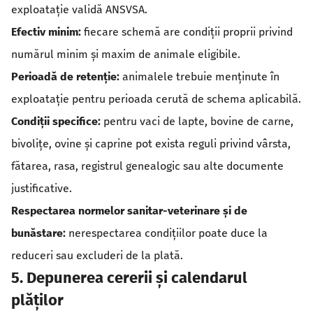
exploatație validă ANSVSA.
Efectiv minim:
fiecare schemă are condiții proprii privind
numărul minim și maxim de animale eligibile.
Perioadă de retenție:
animalele trebuie menținute în
exploatație pentru perioada cerută de schema aplicabilă.
Condiții specifice:
pentru vaci de lapte, bovine de carne,
bivolițe, ovine și caprine pot exista reguli privind vârsta,
fătarea, rasa, registrul genealogic sau alte documente
justificative.
Respectarea normelor sanitar-veterinare și de
bunăstare:
nerespectarea condițiilor poate duce la
reduceri sau excluderi de la plată.
5. Depunerea cererii și calendarul
plăților