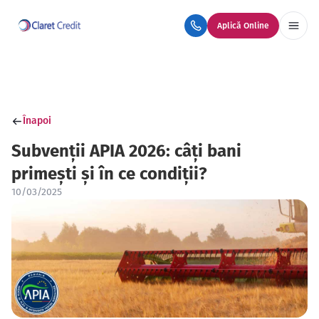
Aplică Online
Înapoi
Subvenții APIA 2026: câți bani
primești și în ce condiții?
10/03/2025