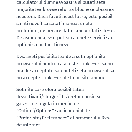
calculatorul dumneavoastra si puteti seta
majoritatea browserelor sa blocheze plasarea
acestora. Daca faceti acest lucru, este posibil
sa fiti nevoit sa setati manual unele
preferinte, de fiecare data cand vizitati site-ul.
De asemenea, s-ar putea ca unele servicii sau
optiuni sa nu functioneze.
Dvs. aveti posibilitatea de a seta optiunile
browserului pentru ca aceste cookie-uri sa nu
mai fie acceptate sau puteti seta browserul sa
nu accepte cookie-uri de la un site anume.
Setarile care ofera posibilitatea
dezactivarii/stergerii fisierelor cookie se
gasesc de regula in meniul de
"Optiuni/Options" sau in meniul de
"Preferinte/Preferances" al browserului Dvs.
de internet.