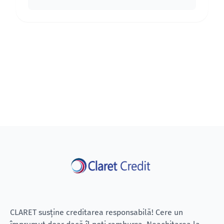
CLARET susține creditarea responsabilă! Cere un