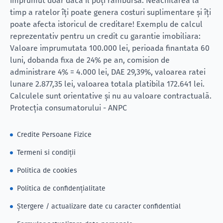
împrumut doar dacă îl poți rambursa. Neachitarea la
timp a ratelor îți poate genera costuri suplimentare și îți
poate afecta istoricul de creditare! Exemplu de calcul
reprezentativ pentru un credit cu garantie imobiliara:
Valoare imprumutata 100.000 lei, perioada finantata 60
luni, dobanda fixa de 24% pe an, comision de
administrare 4% = 4.000 lei, DAE 29,39%, valoarea ratei
lunare 2.877,35 lei, valoarea totala platibila 172.641 lei.
Calculele sunt orientative și nu au valoare contractuală.
Protecția consumatorului - ANPC
Credite Persoane Fizice
Termeni si condiții
Politica de cookies
Politica de confidențialitate
Ștergere / actualizare date cu caracter confidential