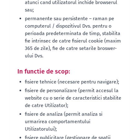
atunci cand utilizatorul inchide browserul
sau;
permanente sau persistente – raman pe
computerul / dispozitivul Dvs. pentru o
perioada predeterminata de timp, stabilita
fie intrinsec de catre fisierul cookie (maxim
365 de zile), fie de catre setarile broswer-
ului Dvs.
In functie de scop:
fisiere tehnice (necesare pentru navigare);
fisiere de personalizare (permit accesul la
website cu o serie de caracteristici stabilite
de catre Utilizator);
fisiere de analiza (permit analiza si
urmarirea comportamentului
Utilizatorului);
fisiere publicitare (gestionare de spatii